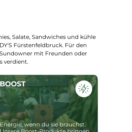
ies, Salate, Sandwiches und kühle 
DY'S Fürstenfeldbruck. Für den 
 Sundowner mit Freunden oder 
s verdient.
BOOST
Energie, wenn du sie brauchst. 
Unsere Boost-Produkte bringen 