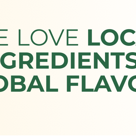
E
LOVE
LOC
NGREDIENTS
OBAL FLAV