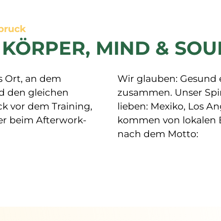
dbruck
 KÖRPER, MIND & SOU
s Ort, an dem
Wir glauben: Gesund 
den gleichen
zusammen. Unser Spiri
ck vor dem Training,
lieben: Mexiko, Los An
er beim Afterwork-
kommen von lokalen 
nach dem Motto: