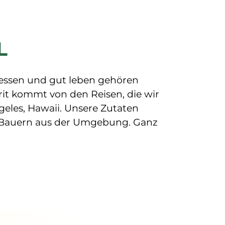
L
essen und gut leben gehören 
t kommt von den Reisen, die wir 
geles, Hawaii. Unsere Zutaten 
Bauern aus der Umgebung. Ganz 