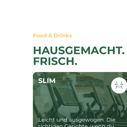
Food & Drinks
HAUSGEMACHT. 
FRISCH.
SLIM
Leicht und ausgewogen. Die 
richtigen Gerichte, wenn du 