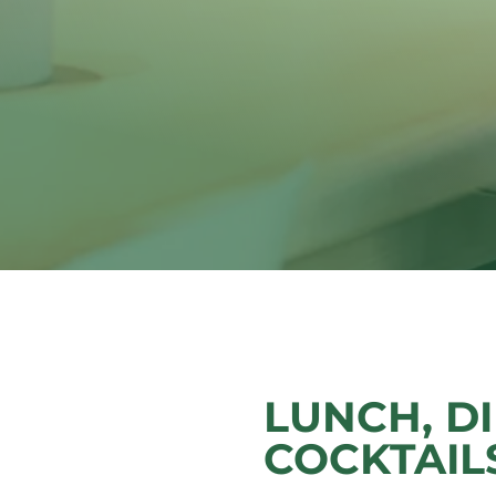
LUNCH, D
COCKTAIL
r